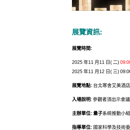
展覽資訊:
展覽時間:
2025 年11 月11 日( 二)
09:0
2025 年11 月12 日( 三) 09:00
展覽地點:
台北寒舍艾美酒店3
入場說明
: 參觀者須出示會
主辦單位: 量子
系統推動小
指導單位:
國家科學及技術