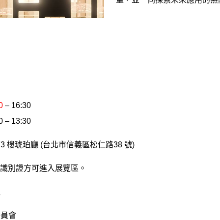
0
– 16:30
 – 13:30
 樓琥珀廳 (台北市信義區松仁路38 號)
議識別證方可進入展覽區。
組
委員會