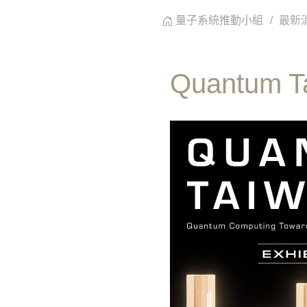
量子系統推動小組
最新
Quantum Ta